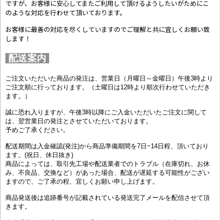
ですが、お客様に安心してまたご利用して頂けるようしたいがためにこ
のような対応を行わせて頂いております。
お客様に最善の対応を尽くしていますのでご理解と共に宜しくお願い致
します！
配送案内
ご注文いただいた商品の発注は、営業日（月曜日～金曜日）午後3時より
ご注文順に行っております。（土曜日は12時より順次行わせていただき
ます。）
誠に恐れ入りますが、午後3時以降にご入金いただいたご注文に関して
は、翌営業日の発注とさせていただいております。
予めご了承ください。
配送期間は入金確認(発注)から商品準備期間を7日~14日程、頂いており
ます。(祝日、休日抜き)
商品によっては、取引先工場や配送業者でのトラブル（在庫切れ、お休
み、不良品、交換など）があった場合、配送が遅延する可能性がござい
ますので、ご了承の程、宜しくお願い申し上げます。
商品発送後は追跡番号が記載されている発送完了メールを配信させて頂
きます。