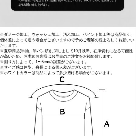
※ダメージ加工、ウォッシュ加工、汚れ加工、ペイント加工等は商品個々、
個体差によって違う場合がございますので予めご理解の程よろしくお願いい
たします。
※
夏季商品(半袖、半パン類)に関しまして10
月以降、在庫切れになる可能性
が高いため、お求めお客様はお早目の
ご注文をお勧め致します。
※
測り方によって、1〜5cmの誤差がございます。
※
サイズ感は体型、身長による個人差がございます。
※
ホワイトカラーは商品によって多少透ける場合がございます。