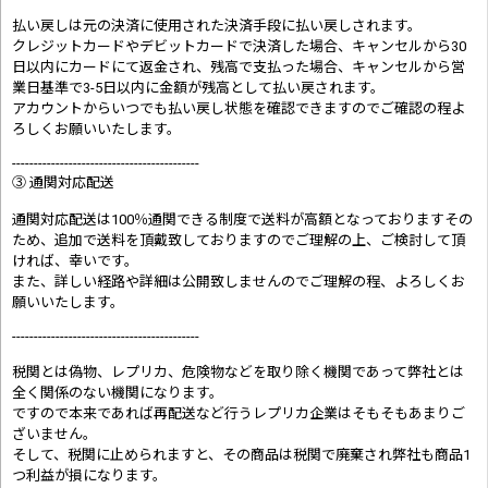
払い戻しは元の決済に使用された決済手段に払い戻しされます。
クレジットカードやデビットカードで決済した場合、キャンセルから30
日以内にカードにて返金され、残高で支払った場合、キャンセルから営
業日基準で3-5日以内に金額が残高として払い戻されます。
アカウントからいつでも払い戻し状態を確認できますのでご確認の程よ
ろしくお願いいたします。
-------------------------------------------
③ 通関対応配送
通関対応配送は100％通関できる制度で送料が高額となっておりますその
ため、追加で送料を頂戴致しておりますのでご理解の上、ご検討して頂
ければ、幸いです。
また、詳しい経路や詳細は公開致しませんのでご理解の程、よろしくお
願いいたします。
-------------------------------------------
税関とは偽物、レプリカ、危険物などを取り除く機関であって弊社とは
全く関係のない機関になります。
ですので本来であれば再配送など行うレプリカ企業はそもそもあまりご
ざいません。
そして、税関に止められますと、その商品は税関で廃棄され弊社も商品1
つ利益が損になります。