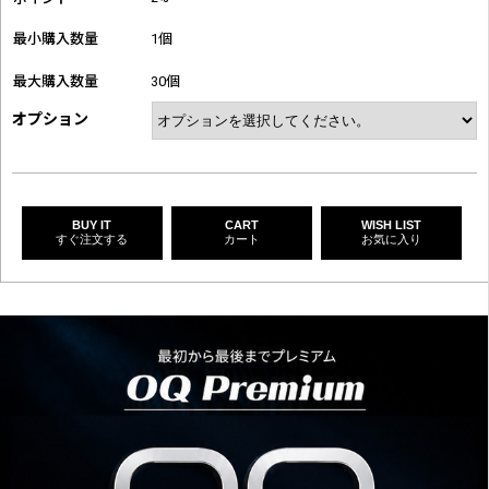
最小購入数量
1個
最大購入数量
30個
オプション
BUY IT
CART
WISH LIST
すぐ注文する
カート
お気に入り