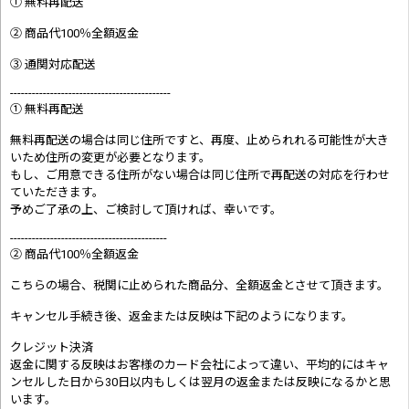
① 無料再配送
② 商品代100％全額返金
③ 通関対応配送
--------------------------------------------
① 無料再配送
無料再配送の場合は同じ住所ですと、再度、止められれる可能性が大き
いため住所の変更が必要となります。
もし、ご用意できる住所がない場合は同じ住所で再配送の対応を行わせ
ていただきます。
予めご了承の上、ご検討して頂ければ、幸いです。
-------------------------------------------
② 商品代100％全額返金
こちらの場合、税関に止められた商品分、全額返金とさせて頂きます。
キャンセル手続き後、返金または反映は下記のようになります。
クレジット決済
返金に関する反映はお客様のカード会社によって違い、平均的にはキャ
ンセルした日から30日以内もしくは翌月の返金または反映になるかと思
います。