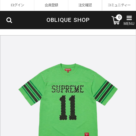
ログイン
会員登録
注文確認
コミュニティー
0
OBLIQUE SHOP
MENU