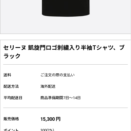
セリーヌ 凱旋門ロゴ刺繍入り半袖Tシャツ、ブ
ラック
送料
ご注文の際の支払い
配送方法
海外配送
平均配送日
商品準備期間7日～14日
15,300 円
販売価格
300(2%)
ポイント