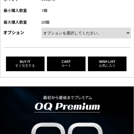
最小購入数量
1個
最大購入数量
20個
オプション
BUY IT
CART
WISH LIST
すぐ注文する
カート
お気に入り