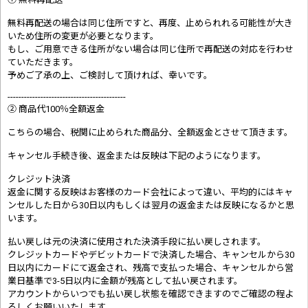
無料再配送の場合は同じ住所ですと、再度、止められれる可能性が大き
いため住所の変更が必要となります。
もし、ご用意できる住所がない場合は同じ住所で再配送の対応を行わせ
ていただきます。
予めご了承の上、ご検討して頂ければ、幸いです。
-------------------------------------------
② 商品代100％全額返金
こちらの場合、税関に止められた商品分、全額返金とさせて頂きます。
キャンセル手続き後、返金または反映は下記のようになります。
クレジット決済
返金に関する反映はお客様のカード会社によって違い、平均的にはキャ
ンセルした日から30日以内もしくは翌月の返金または反映になるかと思
います。
払い戻しは元の決済に使用された決済手段に払い戻しされます。
クレジットカードやデビットカードで決済した場合、キャンセルから30
日以内にカードにて返金され、残高で支払った場合、キャンセルから営
業日基準で3-5日以内に金額が残高として払い戻されます。
アカウントからいつでも払い戻し状態を確認できますのでご確認の程よ
ろしくお願いいたします。