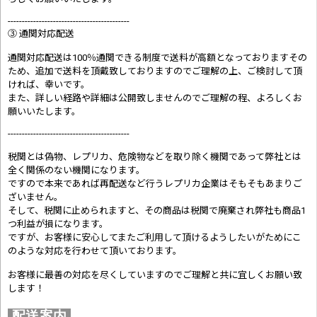
-------------------------------------------
③ 通関対応配送
通関対応配送は100％通関できる制度で送料が高額となっておりますその
ため、追加で送料を頂戴致しておりますのでご理解の上、ご検討して頂
ければ、幸いです。
また、詳しい経路や詳細は公開致しませんのでご理解の程、よろしくお
願いいたします。
-------------------------------------------
税関とは偽物、レプリカ、危険物などを取り除く機関であって弊社とは
全く関係のない機関になります。
ですので本来であれば再配送など行うレプリカ企業はそもそもあまりご
ざいません。
そして、税関に止められますと、その商品は税関で廃棄され弊社も商品1
つ利益が損になります。
ですが、お客様に安心してまたご利用して頂けるようしたいがためにこ
のような対応を行わせて頂いております。
お客様に最善の対応を尽くしていますのでご理解と共に宜しくお願い致
します！
配送案内