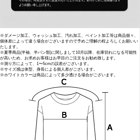
※ダメージ加工、ウォッシュ加工、汚れ加工、ペイント加工等は商品個々、
個体差によって違う場合がございますので予めご理解の程よろしくお願いい
たします。
※
夏季商品(半袖、半パン類)に関しまして10
月以降、在庫切れになる可能性
が高いため、お求めお客様はお早目の
ご注文をお勧め致します。
※
測り方によって、1〜5cmの誤差がございます。
※
サイズ感は体型、身長による個人差がございます。
※
ホワイトカラーは商品によって多少透ける場合がございます。