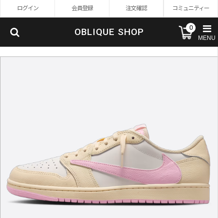
ログイン
会員登録
注文確認
コミュニティー
0
OBLIQUE SHOP
MENU