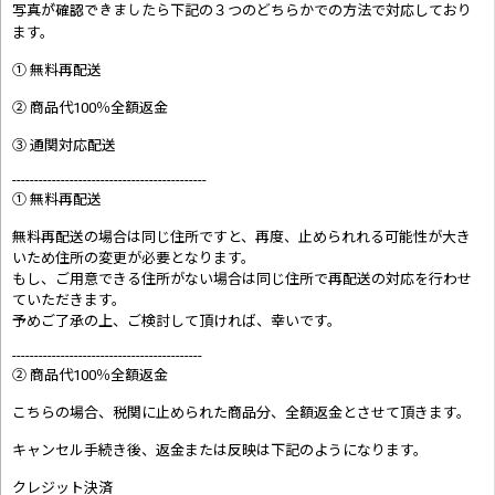
写真が確認できましたら
下記の３つのどちらかでの方法で対応しており
ます。
① 無料再配送
② 商品代100％全額返金
③ 通関対応配送
--------------------------------------------
① 無料再配送
無料再配送の場合は同じ住所ですと、再度、止められれる可能性が大き
いため住所の変更が必要となります。
もし、ご用意できる住所がない場合は同じ住所で再配送の対応を行わせ
ていただきます。
予めご了承の上、ご検討して頂ければ、幸いです。
-------------------------------------------
② 商品代100％全額返金
こちらの場合、税関に止められた商品分、全額返金とさせて頂きます。
キャンセル手続き後、返金または反映は下記のようになります。
クレジット決済