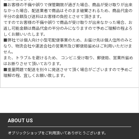
■お客様の不備や誤りで保管期限が過ぎた場合、商品が受け取りが出来
なかった場合、配送業者で商品はそのまま破棄されるため、商品代金の
半分の金額及び送料はお客様の負担とさせて頂きます。
ですのでお客様の不備や誤りで商品が受け取りが出来なかった場合、お
返し可能金額は商品代金の半分のみになりますので予めご理解の程よろ
しくお願いいたします。
■
弊社では個人向け小型宅配便事業のため、お届け先は個人住所のみと
なり、物流会社や運送会社の営業所及び郵便局留めはご利用いただけま
せん。
また、トラブルを避けるため、 コンビニ受け取り、郵便局、営業所留め
はお断りさせて頂いております。
■重量問題で配送を別々に発送させて頂く場合がございますので予めご
理解の程、宜しくお願い致します。
ABOUT US
オブリックショップをご利用頂いてありがとうございます。