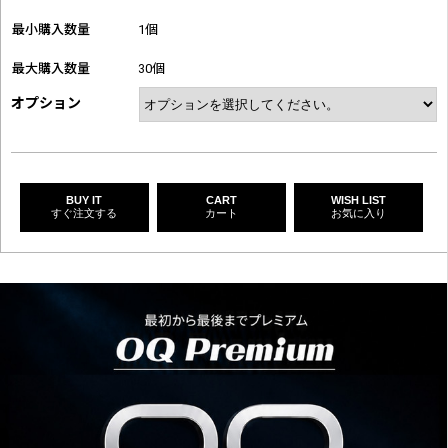
最小購入数量
1個
最大購入数量
30個
オプション
BUY IT
CART
WISH LIST
すぐ注文する
カート
お気に入り