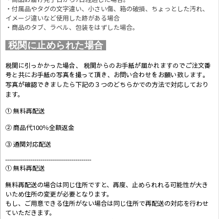
・付属品やタグの文字違い、小さい傷、箱の破損、ちょっとした汚れ、
イメージ違いなど使用した跡がある場合
・商品のタブ、ラベル、包装をはずした場合。
税関に止められた場合
税関に引っかかった場合、 税関からのお手紙が届かれますのでご注文番
号と共にお手紙の写真を撮って頂き、お問い合わせをお願い致します。
写真が確認できましたら
下記の３つのどちらかでの方法で対応しており
ます。
① 無料再配送
② 商品代100％全額返金
③ 通関対応配送
--------------------------------------------
① 無料再配送
無料再配送の場合は同じ住所ですと、再度、止められれる可能性が大き
いため住所の変更が必要となります。
もし、ご用意できる住所がない場合は同じ住所で再配送の対応を行わせ
ていただきます。