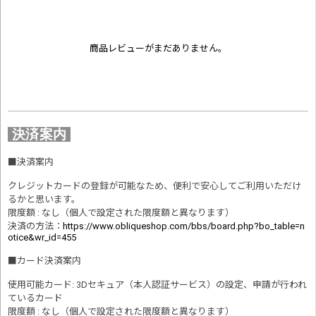
商品レビューがまだありません。
決済案内
■
決済案内
クレジットカードの登録が可能なため、便利で安心してご利用いただけ
るかと思います。
限度額 : なし（個人で設定された限度額と異なります）
決済の方法
：
https://www.obliqueshop.com/bbs/board.php?bo_table=n
otice&wr_id=455
■
カード決済案内
使用可能カード: 3Dセキュア（本人認証サービス）の設定、申請が行われ
ているカード
限度額 : なし（個人で設定された限度額と異なります）