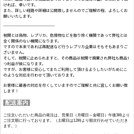
ければ、幸いです。
また、詳しい経路や詳細は公開致しませんのでご理解の程、よろしくお
願いいたします。
-------------------------------------------
税関とは偽物、レプリカ、危険物などを取り除く機関であって弊社とは
全く関係のない機関になります。
ですので本来であれば再配送など行うレプリカ企業はそもそもあまりご
ざいません。
そして、税関に止められますと、その商品は税関で廃棄され弊社も商品1
つ利益が損になります。
ですが、お客様に安心してまたご利用して頂けるようしたいがためにこ
のような対応を行わせて頂いております。
お客様に最善の対応を尽くしていますのでご理解と共に宜しくお願い致
します！
配送案内
ご注文いただいた商品の発注は、営業日（月曜日～金曜日）午後3時より
ご注文順に行っております。（土曜日は12時より順次行わせていただき
ます。）