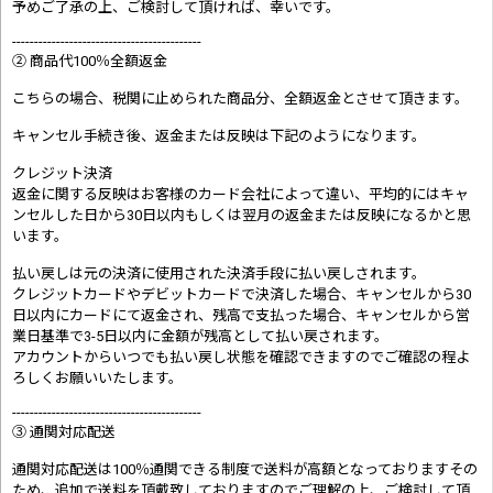
予めご了承の上、ご検討して頂ければ、幸いです。
-------------------------------------------
② 商品代100％全額返金
こちらの場合、税関に止められた商品分、全額返金とさせて頂きます。
キャンセル手続き後、返金または反映は下記のようになります。
クレジット決済
返金に関する反映はお客様のカード会社によって違い、平均的にはキャ
ンセルした日から30日以内もしくは翌月の返金または反映になるかと思
います。
払い戻しは元の決済に使用された決済手段に払い戻しされます。
クレジットカードやデビットカードで決済した場合、キャンセルから30
日以内にカードにて返金され、残高で支払った場合、キャンセルから営
業日基準で3-5日以内に金額が残高として払い戻されます。
アカウントからいつでも払い戻し状態を確認できますのでご確認の程よ
ろしくお願いいたします。
-------------------------------------------
③ 通関対応配送
通関対応配送は100％通関できる制度で送料が高額となっておりますその
ため、追加で送料を頂戴致しておりますのでご理解の上、ご検討して頂