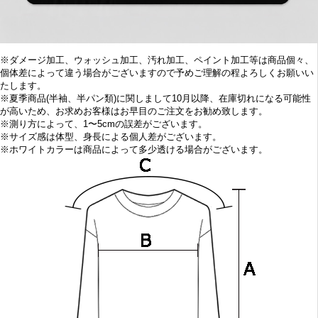
※ダメージ加工、ウォッシュ加工、汚れ加工、ペイント加工等は商品個々、
個体差によって違う場合がございますので予めご理解の程よろしくお願いい
たします。
※
夏季商品(半袖、半パン類)に関しまして10
月以降、在庫切れになる可能性
が高いため、お求めお客様はお早目の
ご注文をお勧め致します。
※
測り方によって、1〜5cmの誤差がございます。
※
サイズ感は体型、身長による個人差がございます。
※
ホワイトカラーは商品によって多少透ける場合がございます。