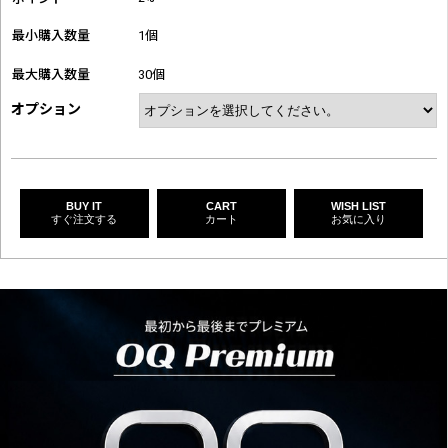
最小購入数量
1個
最大購入数量
30個
オプション
BUY IT
CART
WISH LIST
すぐ注文する
カート
お気に入り