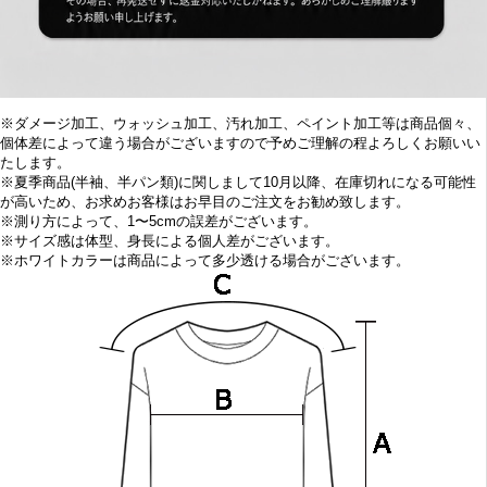
※ダメージ加工、ウォッシュ加工、汚れ加工、ペイント加工等は商品個々、
個体差によって違う場合がございますので予めご理解の程よろしくお願いい
たします。
※
夏季商品(半袖、半パン類)に関しまして10
月以降、在庫切れになる可能性
が高いため、お求めお客様はお早目の
ご注文をお勧め致します。
※
測り方によって、1〜5cmの誤差がございます。
※
サイズ感は体型、身長による個人差がございます。
※
ホワイトカラーは商品によって多少透ける場合がございます。