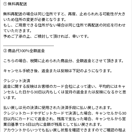
① 無料再配送
無料再配送の場合は同じ住所ですと、再度、止められれる可能性が大き
いため住所の変更が必要となります。
もし、ご用意できる住所がない場合は同じ住所で再配送の対応を行わせ
ていただきます。
予めご了承の上、ご検討して頂ければ、幸いです。
-------------------------------------------
② 商品代100％全額返金
こちらの場合、税関に止められた商品分、全額返金とさせて頂きます。
キャンセル手続き後、返金または反映は下記のようになります。
クレジット決済
返金に関する反映はお客様のカード会社によって違い、平均的にはキャ
ンセルした日から30日以内もしくは翌月の返金または反映になるかと思
います。
払い戻しは元の決済に使用された決済手段に払い戻しされます。
クレジットカードやデビットカードで決済した場合、キャンセルから30
日以内にカードにて返金され、残高で支払った場合、キャンセルから営
業日基準で3-5日以内に金額が残高として払い戻されます。
アカウントからいつでも払い戻し状態を確認できますのでご確認の程よ