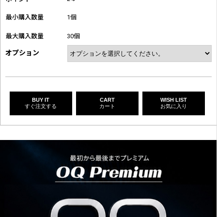
最小購入数量
1個
最大購入数量
30個
オプション
BUY IT
CART
WISH LIST
すぐ注文する
カート
お気に入り