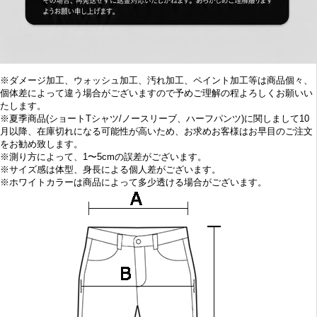
※
ダメージ加工、
ウォッシュ加工、汚れ加工、ペイント加工等は商品個々、
個体差によって違う場合がございますので予めご理解の程よろしくお願いい
たします。
※
夏季商品(ショートTシャツ/ノースリーブ、ハーフパンツ)に関しまして10
月
以降、在庫切れになる可能性が高いため、お求めお客様はお早目の
ご注文
をお勧め致します。
※
測り方によって、1〜5cmの誤差がございます。
※
サイズ感は体型、身長による個人差がございます。
※
ホワイトカラーは商品によって多少透ける場合がございます。