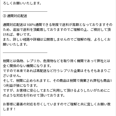
ろしくお願いいたします。
-------------------------------------------
③ 通関対応配送
通関対応配送は100％通関できる制度で送料が高額となっておりますその
ため、追加で送料を頂戴致しておりますのでご理解の上、ご検討して頂
ければ、幸いです。
また、詳しい経路や詳細は公開致しませんのでご理解の程、よろしくお
願いいたします。
-------------------------------------------
税関とは偽物、レプリカ、危険物などを取り除く機関であって弊社とは
全く関係のない機関になります。
ですので本来であれば再配送など行うレプリカ企業はそもそもあまりご
ざいません。
そして、税関に止められますと、その商品は税関で廃棄され弊社も商品1
つ利益が損になります。
ですが、お客様に安心してまたご利用して頂けるようしたいがためにこ
のような対応を行わせて頂いております。
お客様に最善の対応を尽くしていますのでご理解と共に宜しくお願い致
します！