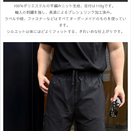
100％ポリエステルの平編みニット生地、目付は110gです。
輸入の刺繍を施し、高温によるプレシュリンク加工済み。
ラベルや紐、ファスナーなどはすべてオーダーメイドのものを使ってい
ます。
シルエットは体にほどよくフィットする、きれいめな仕上がりです。