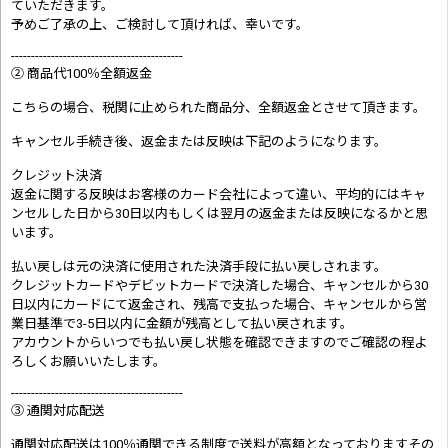
ていただきます。
予めご了承の上、ご検討して頂ければ、幸いです。
-------------------------------------------
② 商品代100％全額返金
こちらの場合、税関に止められた商品分、全額返金とさせて頂きます。
キャンセル手続き後、返金または反映は下記のようになります。
クレジット決済
返金に関する反映はお客様のカード会社によって違い、平均的にはキャ
ンセルした日から30日以内もしくは翌月の返金または反映になるかと思
います。
払い戻しは元の決済に使用された決済手段に払い戻しされます。
クレジットカードやデビットカードで決済した場合、キャンセルから30
日以内にカードにて返金され、残高で支払った場合、キャンセルから営
業日基準で3-5日以内に金額が残高として払い戻されます。
アカウントからいつでも払い戻し状態を確認できますのでご確認の程よ
ろしくお願いいたします。
-------------------------------------------
③ 通関対応配送
通関対応配送は100％通関できる制度で送料が高額となっておりますその