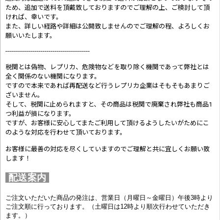
ため、追加で送料を頂戴致しておりますのでご理解の上、ご検討して頂
ければ、幸いです。
また、詳しい経路や詳細は公開致しませんのでご理解の程、よろしくお
願いいたします。
-------------------------------------------
税関とは偽物、レプリカ、危険物などを取り除く機関であって弊社とは
全く関係のない機関になります。
ですので本来であれば再配送など行うレプリカ企業はそもそもあまりご
ざいません。
そして、税関に止められますと、その商品は税関で廃棄され弊社も商品1
つ利益が損になります。
ですが、お客様に安心してまたご利用して頂けるようしたいがためにこ
のような対応を行わせて頂いております。
お客様に最善の対応を尽くしていますのでご理解と共に宜しくお願い致
します！
配送案内
ご注文いただいた商品の発注は、営業日（月曜日～金曜日）午後3時より
ご注文順に行っております。（土曜日は12時より順次行わせていただき
ます。）