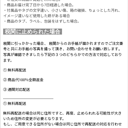
・商品お届け完了日から7日経過した場合。
・付属品やタグの文字違い、小さい傷、箱の破損、ちょっとした汚れ、
イメージ違いなど使用した跡がある場合
・商品のタブ、ラベル、包装をはずした場合。
税関に止められた場合
税関に引っかかった場合、 税関からのお手紙が届かれますのでご注文番
号と共にお手紙の写真を撮って頂き、お問い合わせをお願い致します。
写真が確認できましたら
下記の３つのどちらかでの方法で対応しており
ます。
① 無料再配送
② 商品代100％全額返金
③ 通関対応配送
--------------------------------------------
① 無料再配送
無料再配送の場合は同じ住所ですと、再度、止められれる可能性が大き
いため住所の変更が必要となります。
もし、ご用意できる住所がない場合は同じ住所で再配送の対応を行わせ