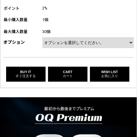
2%
ポイント
最小購入数量
1個
最大購入数量
30個
オプション
BUY IT
CART
WISH LIST
すぐ注文する
カート
お気に入り