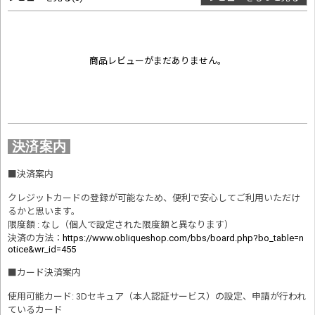
商品レビューがまだありません。
決済案内
■
決済案内
クレジットカードの登録が可能なため、便利で安心してご利用いただけ
るかと思います。
限度額 : なし（個人で設定された限度額と異なります）
決済の方法
：
https://www.obliqueshop.com/bbs/board.php?bo_table=n
otice&wr_id=455
■
カード決済案内
使用可能カード: 3Dセキュア（本人認証サービス）の設定、申請が行われ
ているカード