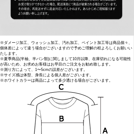
※ダメージ加工、ウォッシュ加工、汚れ加工、ペイント加工等は商品個々、
個体差によって違う場合がございますので予めご理解の程よろしくお願いい
たします。
※
夏季商品(半袖、半パン類)に関しまして10
月以降、在庫切れになる可能性
が高いため、お求めお客様はお早目の
ご注文をお勧め致します。
※
測り方によって、1〜5cmの誤差がございます。
※
サイズ感は体型、身長による個人差がございます。
※
ホワイトカラーは商品によって多少透ける場合がございます。