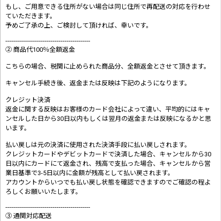
もし、ご用意できる住所がない場合は同じ住所で再配送の対応を行わせ
ていただきます。
予めご了承の上、ご検討して頂ければ、幸いです。
-------------------------------------------
② 商品代100％全額返金
こちらの場合、税関に止められた商品分、全額返金とさせて頂きます。
キャンセル手続き後、返金または反映は下記のようになります。
クレジット決済
返金に関する反映はお客様のカード会社によって違い、平均的にはキャ
ンセルした日から30日以内もしくは翌月の返金または反映になるかと思
います。
払い戻しは元の決済に使用された決済手段に払い戻しされます。
クレジットカードやデビットカードで決済した場合、キャンセルから30
日以内にカードにて返金され、残高で支払った場合、キャンセルから営
業日基準で3-5日以内に金額が残高として払い戻されます。
アカウントからいつでも払い戻し状態を確認できますのでご確認の程よ
ろしくお願いいたします。
-------------------------------------------
③ 通関対応配送