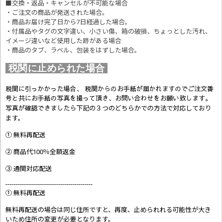
■交換・返品・キャンセルが不可能な場合
・ご注文の商品が発送された場合。
・商品お届け完了日から7日経過した場合。
・付属品やタグの文字違い、小さい傷、箱の破損、ちょっとした汚れ、
イメージ違いなど使用した跡がある場合
・商品のタブ、ラベル、包装をはずした場合。
税関に止められた場合
税関に引っかかった場合、 税関からのお手紙が届かれますのでご注文番
号と共にお手紙の写真を撮って頂き、お問い合わせをお願い致します。
写真が確認できましたら
下記の３つのどちらかでの方法で対応しており
ます。
① 無料再配送
② 商品代100％全額返金
③ 通関対応配送
--------------------------------------------
① 無料再配送
無料再配送の場合は同じ住所ですと、再度、止められれる可能性が大き
いため住所の変更が必要となります。