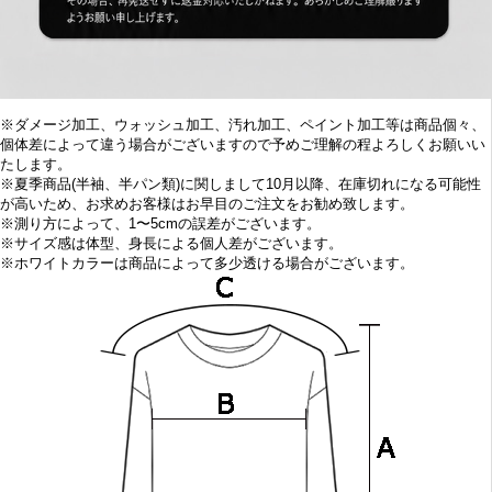
※ダメージ加工、ウォッシュ加工、汚れ加工、ペイント加工等は商品個々、
個体差によって違う場合がございますので予めご理解の程よろしくお願いい
たします。
※
夏季商品(半袖、半パン類)に関しまして10
月以降、在庫切れになる可能性
が高いため、お求めお客様はお早目の
ご注文をお勧め致します。
※
測り方によって、1〜5cmの誤差がございます。
※
サイズ感は体型、身長による個人差がございます。
※
ホワイトカラーは商品によって多少透ける場合がございます。