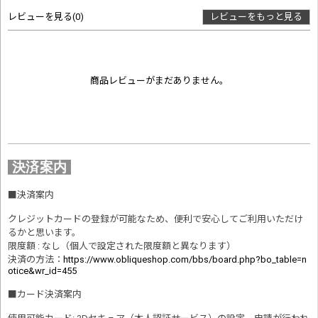
レビューを見る
(0)
レビューをもっと見る
商品レビューがまだありません。
決済案内
■
決済案内
クレジットカードの登録が可能なため、便利で安心してご利用いただけ
るかと思います。
限度額 : なし（個人で設定された限度額と異なります）
決済の方法
：
https://www.obliqueshop.com/bbs/board.php?bo_table=n
otice&wr_id=455
■
カード決済案内