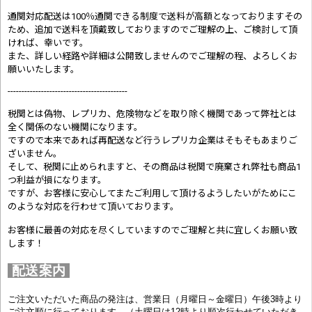
通関対応配送は100％通関できる制度で送料が高額となっておりますその
ため、追加で送料を頂戴致しておりますのでご理解の上、ご検討して頂
ければ、幸いです。
また、詳しい経路や詳細は公開致しませんのでご理解の程、よろしくお
願いいたします。
-------------------------------------------
税関とは偽物、レプリカ、危険物などを取り除く機関であって弊社とは
全く関係のない機関になります。
ですので本来であれば再配送など行うレプリカ企業はそもそもあまりご
ざいません。
そして、税関に止められますと、その商品は税関で廃棄され弊社も商品1
つ利益が損になります。
ですが、お客様に安心してまたご利用して頂けるようしたいがためにこ
のような対応を行わせて頂いております。
お客様に最善の対応を尽くしていますのでご理解と共に宜しくお願い致
します！
配送案内
ご注文いただいた商品の発注は、営業日（月曜日～金曜日）午後3時より
ご注文順に行っております。（土曜日は12時より順次行わせていただき