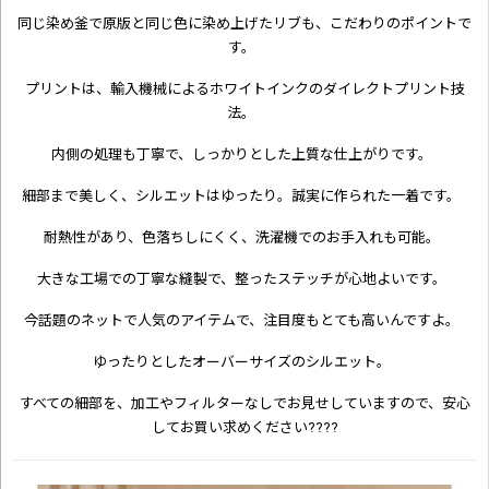
同じ染め釜で原版と同じ色に染め上げたリブも、こだわりのポイントで
す。
プリントは、輸入機械によるホワイトインクのダイレクトプリント技
法。
内側の処理も丁寧で、しっかりとした上質な仕上がりです。
細部まで美しく、シルエットはゆったり。誠実に作られた一着です。
耐熱性があり、色落ちしにくく、洗濯機でのお手入れも可能。
大きな工場での丁寧な縫製で、整ったステッチが心地よいです。
今話題のネットで人気のアイテムで、注目度もとても高いんですよ。
ゆったりとしたオーバーサイズのシルエット。
すべての細部を、加工やフィルターなしでお見せしていますので、安心
してお買い求めください????