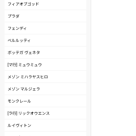
フィアオブゴッド
プラダ
フェンディ
ベルルッティ
ボッテガ ヴェネタ
[マ行] ミュウミュウ
メゾン ミハラヤスヒロ
メゾン マルジェラ
モンクレール
[ラ行] リックオウエンス
ルイヴィトン