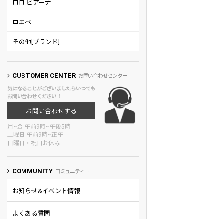
ロロ ピアーナ
ロエベ
その他[ブランド]
CUSTOMER CENTER
お問い合わせセンター
気になることがございましたらいつでも
お問い合わせください！
お問い合わせする
月~金 午前9時~午後5時
土曜日 午前9時~正午
日曜日・祝日お休み
COMMUNITY
コミュニティー
お知らせ&イベント情報
よくある質問