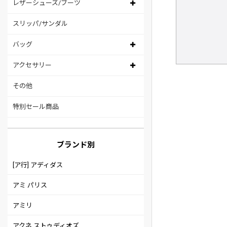
レザーシューズ/ブーツ
スリッパ/サンダル
バッグ
アクセサリー
その他
特別セール商品
ブランド別
[ア行] アディダス
アミ パリス
アミリ
アクネ ストゥディオズ