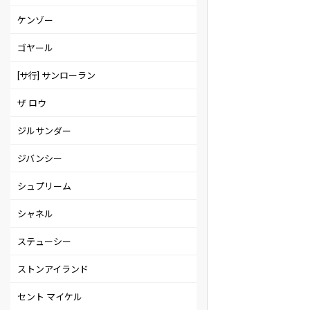
ケンゾー
ゴヤール
[サ行] サンローラン
ザ ロウ
ジルサンダー
ジバンシー
シュプリーム
シャネル
ステューシー
ストンアイランド
セント マイケル