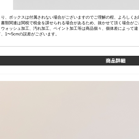
より、ボックスは付属されない場合がございますのでご理解の程、よろしくお
、書類関連は関税で税金を課せられる場合があるため、抜かせて頂く場合がご
、
ウォッシュ加工、汚れ加工、ペイント加工等は商品個々、個体差によって違
、1〜5cmの誤差がございます。
商品詳細