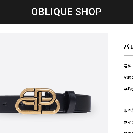
OBLIQUE SHOP
バ
送料
配送
平均
販売
ポイ