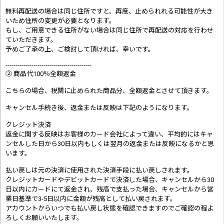
無料再配送の場合は同じ住所ですと、再度、止められれる可能性が大き
いため住所の変更が必要となります。
もし、ご用意できる住所がない場合は同じ住所で再配送の対応を行わせ
ていただきます。
予めご了承の上、ご検討して頂ければ、幸いです。
-------------------------------------------
② 商品代100％全額返金
こちらの場合、税関に止められた商品分、全額返金とさせて頂きます。
キャンセル手続き後、返金または反映は下記のようになります。
クレジット決済
返金に関する反映はお客様のカード会社によって違い、平均的にはキャ
ンセルした日から30日以内もしくは翌月の返金または反映になるかと思
います。
払い戻しは元の決済に使用された決済手段に払い戻しされます。
クレジットカードやデビットカードで決済した場合、キャンセルから30
日以内にカードにて返金され、残高で支払った場合、キャンセルから営
業日基準で3-5日以内に金額が残高として払い戻されます。
アカウントからいつでも払い戻し状態を確認できますのでご確認の程よ
ろしくお願いいたします。