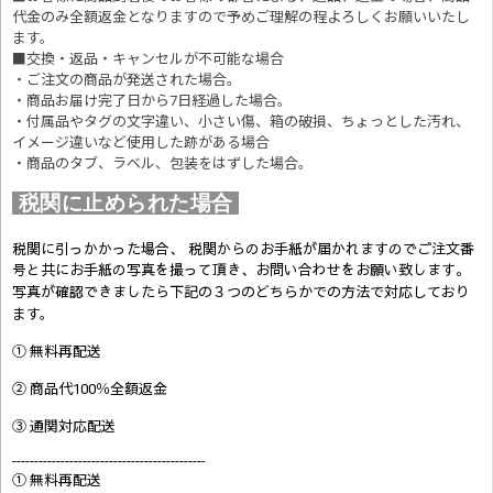
代金のみ全額返金となりますので予めご理解の程よろしくお願いいたし
ます。
■交換・返品・キャンセルが不可能な場合
・ご注文の商品が発送された場合。
・商品お届け完了日から7日経過した場合。
・付属品やタグの文字違い、小さい傷、箱の破損、ちょっとした汚れ、
イメージ違いなど使用した跡がある場合
・商品のタブ、ラベル、包装をはずした場合。
税関に止められた場合
税関に引っかかった場合、 税関からのお手紙が届かれますのでご注文番
号と共にお手紙の写真を撮って頂き、お問い合わせをお願い致します。
写真が確認できましたら
下記の３つのどちらかでの方法で対応しており
ます。
① 無料再配送
② 商品代100％全額返金
③ 通関対応配送
--------------------------------------------
① 無料再配送