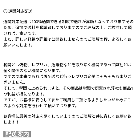
-------------------------------------------
③ 通関対応配送
通関対応配送は100％通関できる制度で送料が高額となっておりますその
ため、追加で送料を頂戴致しておりますのでご理解の上、ご検討して頂
ければ、幸いです。
また、詳しい経路や詳細は公開致しませんのでご理解の程、よろしくお
願いいたします。
-------------------------------------------
税関とは偽物、レプリカ、危険物などを取り除く機関であって弊社とは
全く関係のない機関になります。
ですので本来であれば再配送など行うレプリカ企業はそもそもあまりご
ざいません。
そして、税関に止められますと、その商品は税関で廃棄され弊社も商品1
つ利益が損になります。
ですが、お客様に安心してまたご利用して頂けるようしたいがためにこ
のような対応を行わせて頂いております。
お客様に最善の対応を尽くしていますのでご理解と共に宜しくお願い致
します！
配送案内