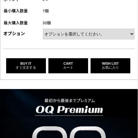
最小購入数量
1個
最大購入数量
30個
オプション
BUY IT
CART
WISH LIST
すぐ注文する
カート
お気に入り