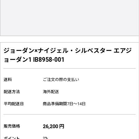
ジョーダン×ナイジェル・シルベスター エアジ
ョーダン1 IB8958-001
送料
ご注文の際の支払い
配送方法
海外配送
平均配送日
商品準備期間7日～14日
26,200 円
販売価格
2%
ポイント