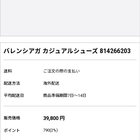
バレンシアガ カジュアルシューズ 814266203
送料
ご注文の際の支払い
配送方法
海外配送
平均配送日
商品準備期間7日～14日
39,800 円
販売価格
790(2%)
ポイント