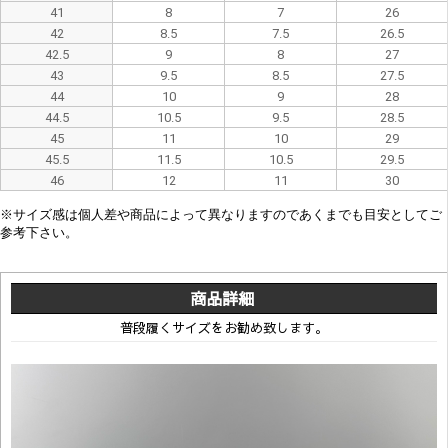
41
8
7
26
42
8.5
7.5
26.5
42.5
9
8
27
43
9.5
8.5
27.5
44
10
9
28
44.5
10.5
9.5
28.5
45
11
10
29
45.5
11.5
10.5
29.5
46
12
11
30
※
サイズ感は
個人差や
商品によって異なり
ますので
あくまでも目安としてご
参考下さい。
商品詳細
普段履くサイズをお勧め致します。