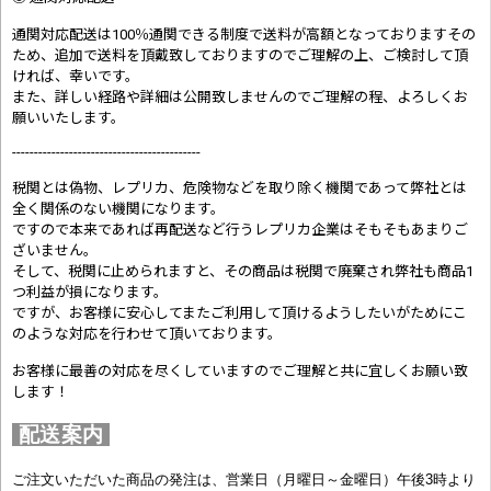
通関対応配送は100％通関できる制度で送料が高額となっておりますその
ため、追加で送料を頂戴致しておりますのでご理解の上、ご検討して頂
ければ、幸いです。
また、詳しい経路や詳細は公開致しませんのでご理解の程、よろしくお
願いいたします。
-------------------------------------------
税関とは偽物、レプリカ、危険物などを取り除く機関であって弊社とは
全く関係のない機関になります。
ですので本来であれば再配送など行うレプリカ企業はそもそもあまりご
ざいません。
そして、税関に止められますと、その商品は税関で廃棄され弊社も商品1
つ利益が損になります。
ですが、お客様に安心してまたご利用して頂けるようしたいがためにこ
のような対応を行わせて頂いております。
お客様に最善の対応を尽くしていますのでご理解と共に宜しくお願い致
します！
配送案内
ご注文いただいた商品の発注は、営業日（月曜日～金曜日）午後3時より