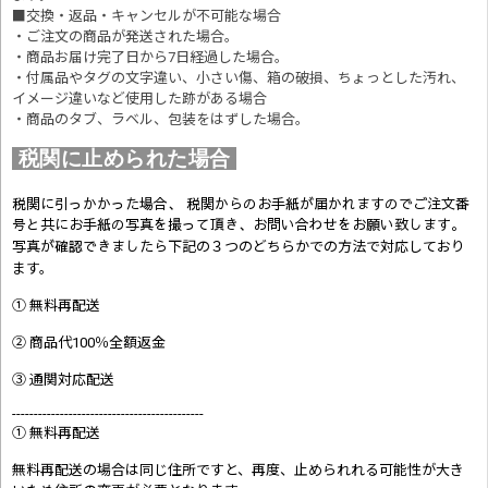
■交換・返品・キャンセルが不可能な場合
・ご注文の商品が発送された場合。
・商品お届け完了日から7日経過した場合。
・付属品やタグの文字違い、小さい傷、箱の破損、ちょっとした汚れ、
イメージ違いなど使用した跡がある場合
・商品のタブ、ラベル、包装をはずした場合。
税関に止められた場合
税関に引っかかった場合、 税関からのお手紙が届かれますのでご注文番
号と共にお手紙の写真を撮って頂き、お問い合わせをお願い致します。
写真が確認できましたら
下記の３つのどちらかでの方法で対応しており
ます。
① 無料再配送
② 商品代100％全額返金
③ 通関対応配送
--------------------------------------------
① 無料再配送
無料再配送の場合は同じ住所ですと、再度、止められれる可能性が大き