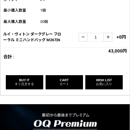
最小購入数量
1個
最大購入数量
30個
ルイ・ヴィトン ダークグレー フロ
+0円
ーラル ミニハンドバッグ M26726
43,000円
合計 :
BUY IT
CART
WISH LIST
すぐ注文する
カート
お気に入り