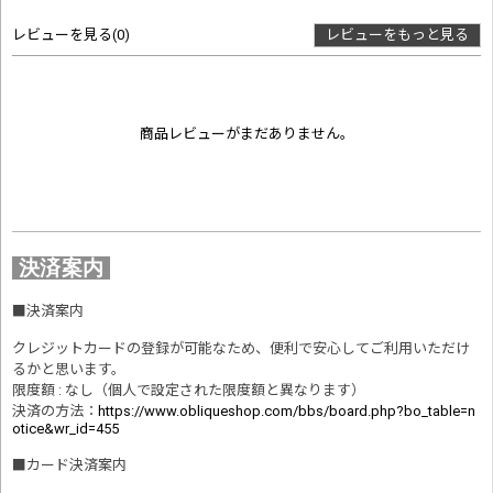
レビューを見る
(0)
レビューをもっと見る
商品レビューがまだありません。
決済案内
■
決済案内
クレジットカードの登録が可能なため、便利で安心してご利用いただけ
るかと思います。
限度額 : なし（個人で設定された限度額と異なります）
決済の方法
：
https://www.obliqueshop.com/bbs/board.php?bo_table=n
otice&wr_id=455
■
カード決済案内