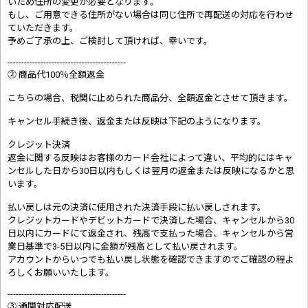
いため住所の変更が必要となります。
もし、ご用意できる住所がない場合は同じ住所で再配送の対応を行わせ
ていただきます。
予めご了承の上、ご検討して頂ければ、幸いです。
-------------------------------------------
② 商品代100％全額返金
こちらの場合、税関に止められた商品分、全額返金とさせて頂きます。
キャンセル手続き後、返金または反映は下記のようになります。
クレジット決済
返金に関する反映はお客様のカード会社によって違い、平均的にはキャ
ンセルした日から30日以内もしくは翌月の返金または反映になるかと思
います。
払い戻しは元の決済に使用された決済手段に払い戻しされます。
クレジットカードやデビットカードで決済した場合、キャンセルから30
日以内にカードにて返金され、残高で支払った場合、キャンセルから営
業日基準で3-5日以内に金額が残高として払い戻されます。
アカウントからいつでも払い戻し状態を確認できますのでご確認の程よ
ろしくお願いいたします。
-------------------------------------------
③ 通関対応配送