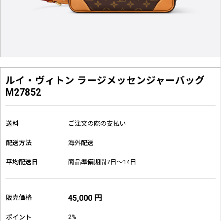
ルイ・ヴィトン ラージメッセンジャーバッグ
M27852
送料
ご注文の際の支払い
配送方法
海外配送
平均配送日
商品準備期間7日～14日
45,000 円
販売価格
2%
ポイント