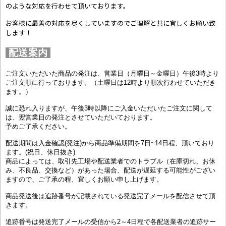
のような対応を行わせて頂いております。
お客様に最善の対応を尽くしていますのでご理解と共に宜しくお願い致
します！
配送案内
ご注文いただいた商品の発注は、営業日（月曜日～金曜日）午後3時より
ご注文順に行っております。（土曜日は12時より順次行わせていただき
ます。）
誠に恐れ入りますが、午後3時以降にご入金いただいたご注文に関して
は、翌営業日の発注とさせていただいております。
予めご了承ください。
配送期間は入金確認(発注)から商品準備期間を7日~14日程、頂いており
ます。(祝日、休日抜き)
商品によっては、取引先工場や配送業者でのトラブル（在庫切れ、お休
み、不良品、交換など）があった場合、配送が遅延する可能性がござい
ますので、ご了承の程、宜しくお願い申し上げます。
商品発送後は追跡番号が記載されている発送完了メールを配信させて頂
きます。
追跡番号は発送完了メールの受信から2～4日程で各配送業者の追跡サー