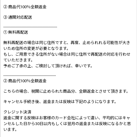
② 商品代100％全額返金
③ 通関対応配送
--------------------------------------------
① 無料再配送
無料再配送の場合は同じ住所ですと、再度、止められれる可能性が大き
いため住所の変更が必要となります。
もし、ご用意できる住所がない場合は同じ住所で再配送の対応を行わせ
ていただきます。
予めご了承の上、ご検討して頂ければ、幸いです。
-------------------------------------------
② 商品代100％全額返金
こちらの場合、税関に止められた商品分、全額返金とさせて頂きます。
キャンセル手続き後、返金または反映は下記のようになります。
クレジット決済
返金に関する反映はお客様のカード会社によって違い、平均的にはキャ
ンセルした日から30日以内もしくは翌月の返金または反映になるかと思
います。