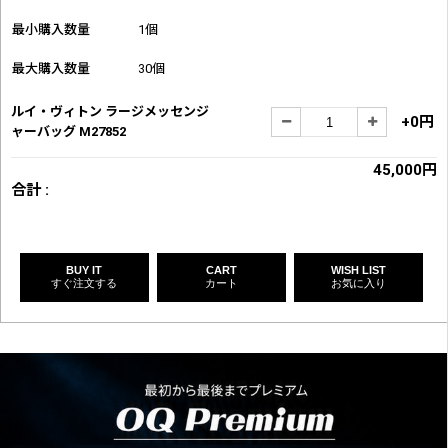
最小購入数量
1個
最大購入数量
30個
ルイ・ヴィトン ラージメッセンジ
+0円
ャーバッグ M27852
45,000円
合計 :
BUY IT
CART
WISH LIST
すぐ注文する
カート
お気に入り