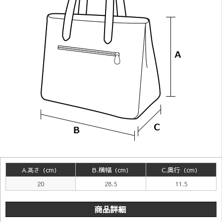
B.横幅
C.奥行
A.高さ（cm
）
（cm
）
（cm
）
20
28.5
11.5
商品詳細