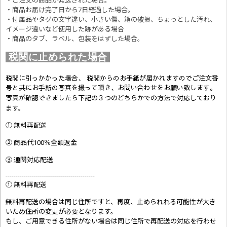
・ご注文の商品が発送された場合。
・商品お届け完了日から7日経過した場合。
・付属品やタグの文字違い、小さい傷、箱の破損、ちょっとした汚れ、
イメージ違いなど使用した跡がある場合
・商品のタブ、ラベル、包装をはずした場合。
税関に止められた場合
税関に引っかかった場合、 税関からのお手紙が届かれますのでご注文番
号と共にお手紙の写真を撮って頂き、お問い合わせをお願い致します。
写真が確認できましたら
下記の３つのどちらかでの方法で対応しており
ます。
① 無料再配送
② 商品代100％全額返金
③ 通関対応配送
--------------------------------------------
① 無料再配送
無料再配送の場合は同じ住所ですと、再度、止められれる可能性が大き
いため住所の変更が必要となります。
もし、ご用意できる住所がない場合は同じ住所で再配送の対応を行わせ