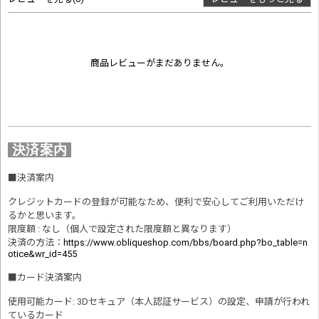
商品レビューがまだありません。
決済案内
■
決済案内
クレジットカードの登録が可能なため、便利で安心してご利用いただけ
るかと思います。
限度額 : なし（個人で設定された限度額と異なります）
決済の方法
：
https://www.obliqueshop.com/bbs/board.php?bo_table=n
otice&wr_id=455
■
カード決済案内
使用可能カード: 3Dセキュア（本人認証サービス）の設定、申請が行われ
ているカード