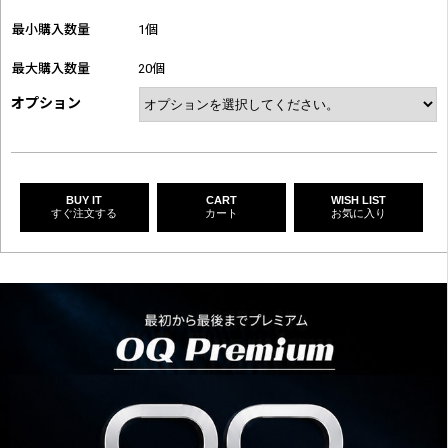
最小購入数量
1個
最大購入数量
20個
オプション
BUY IT
CART
WISH LIST
すぐ注文する
カート
お気に入り