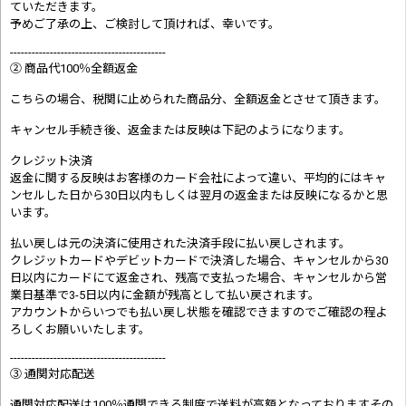
ていただきます。
予めご了承の上、ご検討して頂ければ、幸いです。
-------------------------------------------
② 商品代100％全額返金
こちらの場合、税関に止められた商品分、全額返金とさせて頂きます。
キャンセル手続き後、返金または反映は下記のようになります。
クレジット決済
返金に関する反映はお客様のカード会社によって違い、平均的にはキャ
ンセルした日から30日以内もしくは翌月の返金または反映になるかと思
います。
払い戻しは元の決済に使用された決済手段に払い戻しされます。
クレジットカードやデビットカードで決済した場合、キャンセルから30
日以内にカードにて返金され、残高で支払った場合、キャンセルから営
業日基準で3-5日以内に金額が残高として払い戻されます。
アカウントからいつでも払い戻し状態を確認できますのでご確認の程よ
ろしくお願いいたします。
-------------------------------------------
③ 通関対応配送
通関対応配送は100％通関できる制度で送料が高額となっておりますその