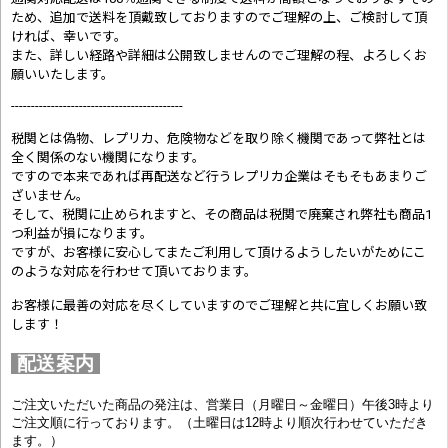
ため、追加で送料を頂戴致しておりますのでご理解の上、ご検討して頂
ければ、幸いです。
また、詳しい経路や詳細は公開致しませんのでご理解の程、よろしくお
願いいたします。
-------------------------------------------
税関とは偽物、レプリカ、危険物などを取り除く機関であって弊社とは
全く関係のない機関になります。
ですので本来であれば再配送など行うレプリカ企業はそもそもあまりご
ざいません。
そして、税関に止められますと、その商品は税関で廃棄され弊社も商品1
つ利益が損になります。
ですが、お客様に安心してまたご利用して頂けるようしたいがためにこ
のような対応を行わせて頂いております。
お客様に最善の対応を尽くしていますのでご理解と共に宜しくお願い致
します！
配送案内
ご注文いただいた商品の発注は、営業日（月曜日～金曜日）午後3時より
ご注文順に行っております。（土曜日は12時より順次行わせていただき
ます。）