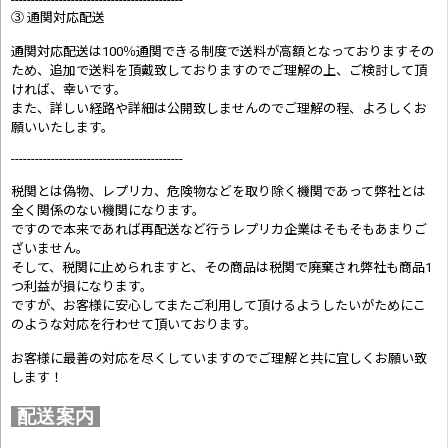
③ 通関対応配送
通関対応配送は100％通関できる制度で送料が高額となっておりますその
ため、追加で送料を頂戴致しておりますのでご理解の上、ご検討して頂
ければ、幸いです。
また、詳しい経路や詳細は公開致しませんのでご理解の程、よろしくお
願いいたします。
-------------------------------------------
税関とは偽物、レプリカ、危険物などを取り除く機関であって弊社とは
全く関係のない機関になります。
ですので本来であれば再配送など行うレプリカ企業はそもそもあまりご
ざいません。
そして、税関に止められますと、その商品は税関で廃棄され弊社も商品1
つ利益が損になります。
ですが、お客様に安心してまたご利用して頂けるようしたいがためにこ
のような対応を行わせて頂いております。
お客様に最善の対応を尽くしていますのでご理解と共に宜しくお願い致
します！
配送案内