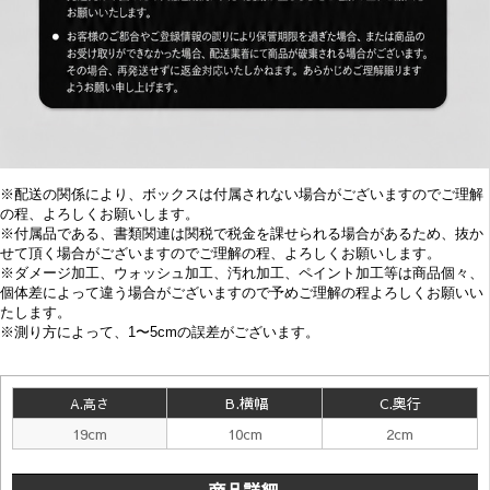
※配送の関係により、ボックスは付属されない場合がございますのでご理解
の程、よろしくお願いします。
※付属品である、書類関連は関税で税金を課せられる場合があるため、抜か
せて頂く場合がございますのでご理解の程、よろしくお願いします。
※
ダメージ加工、
ウォッシュ加工、汚れ加工、ペイント加工等は商品個々、
個体差によって違う場合がございますので予めご理解の程よろしくお願いい
たします。
※
測り方によって、1〜5cmの誤差がございます。
B.横幅
C.奥行
A.高さ
19cm
10cm
2cm