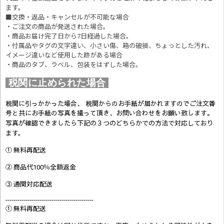
ます。
■交換・返品・キャンセルが不可能な場合
・ご注文の商品が発送された場合。
・商品お届け完了日から7日経過した場合。
・付属品やタグの文字違い、小さい傷、箱の破損、ちょっとした汚れ、
イメージ違いなど使用した跡がある場合
・商品のタブ、ラベル、包装をはずした場合。
税関に止められた場合
税関に引っかかった場合、 税関からのお手紙が届かれますのでご注文番
号と共にお手紙の写真を撮って頂き、お問い合わせをお願い致します。
写真が確認できましたら
下記の３つのどちらかでの方法で対応しており
ます。
① 無料再配送
② 商品代100％全額返金
③ 通関対応配送
--------------------------------------------
① 無料再配送