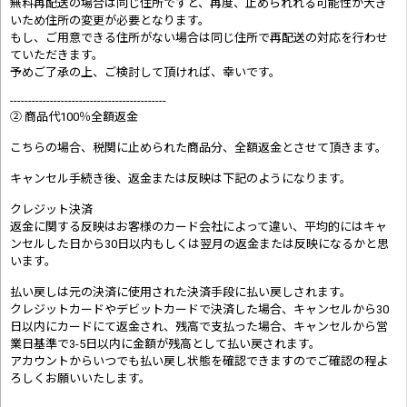
無料再配送の場合は同じ住所ですと、再度、止められれる可能性が大き
いため住所の変更が必要となります。
もし、ご用意できる住所がない場合は同じ住所で再配送の対応を行わせ
ていただきます。
予めご了承の上、ご検討して頂ければ、幸いです。
-------------------------------------------
② 商品代100％全額返金
こちらの場合、税関に止められた商品分、全額返金とさせて頂きます。
キャンセル手続き後、返金または反映は下記のようになります。
クレジット決済
返金に関する反映はお客様のカード会社によって違い、平均的にはキャ
ンセルした日から30日以内もしくは翌月の返金または反映になるかと思
います。
払い戻しは元の決済に使用された決済手段に払い戻しされます。
クレジットカードやデビットカードで決済した場合、キャンセルから30
日以内にカードにて返金され、残高で支払った場合、キャンセルから営
業日基準で3-5日以内に金額が残高として払い戻されます。
アカウントからいつでも払い戻し状態を確認できますのでご確認の程よ
ろしくお願いいたします。
-------------------------------------------