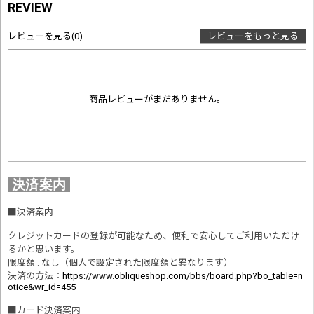
REVIEW
レビューを見る
(0)
レビューをもっと見る
商品レビューがまだありません。
決済案内
■
決済案内
クレジットカードの登録が可能なため、便利で安心してご利用いただけ
るかと思います。
限度額 : なし（個人で設定された限度額と異なります）
決済の方法
：
https://www.obliqueshop.com/bbs/board.php?bo_table=n
otice&wr_id=455
■
カード決済案内