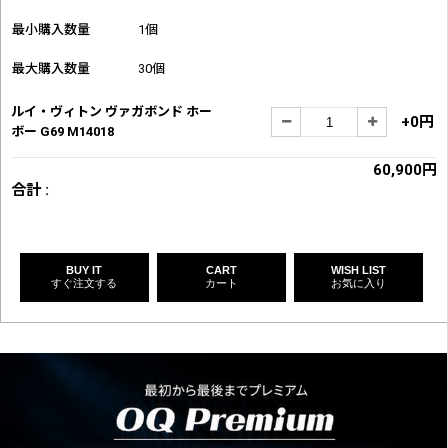
最小購入数量
1個
最大購入数量
30個
ルイ・ヴィトン ヴァガボンド ホー
+0円
ボー G69 M14018
60,900円
合計 :
BUY IT
CART
WISH LIST
すぐ注文する
カート
お気に入り