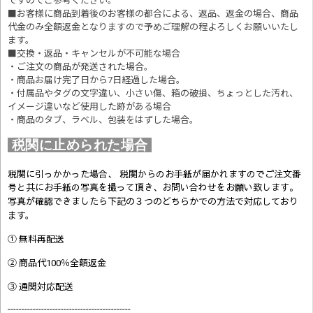
ですのでご参考ください。
■お客様に商品到着後のお客様の都合による、返品、返金の場合、商品
代金のみ全額返金となりますので予めご理解の程よろしくお願いいたし
ます。
■交換・返品・キャンセルが不可能な場合
・ご注文の商品が発送された場合。
・商品お届け完了日から7日経過した場合。
・付属品やタグの文字違い、小さい傷、箱の破損、ちょっとした汚れ、
イメージ違いなど使用した跡がある場合
・商品のタブ、ラベル、包装をはずした場合。
税関に止められた場合
税関に引っかかった場合、 税関からのお手紙が届かれますのでご注文番
号と共にお手紙の写真を撮って頂き、お問い合わせをお願い致します。
写真が確認できましたら
下記の３つのどちらかでの方法で対応しており
ます。
① 無料再配送
② 商品代100％全額返金
③ 通関対応配送
--------------------------------------------