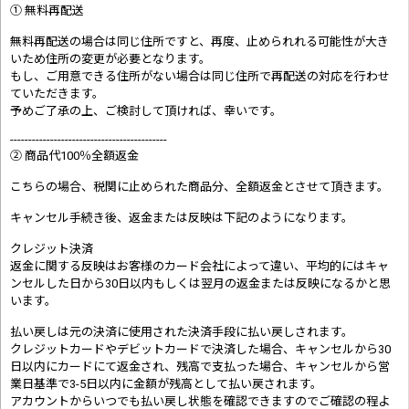
① 無料再配送
無料再配送の場合は同じ住所ですと、再度、止められれる可能性が大き
いため住所の変更が必要となります。
もし、ご用意できる住所がない場合は同じ住所で再配送の対応を行わせ
ていただきます。
予めご了承の上、ご検討して頂ければ、幸いです。
-------------------------------------------
② 商品代100％全額返金
こちらの場合、税関に止められた商品分、全額返金とさせて頂きます。
キャンセル手続き後、返金または反映は下記のようになります。
クレジット決済
返金に関する反映はお客様のカード会社によって違い、平均的にはキャ
ンセルした日から30日以内もしくは翌月の返金または反映になるかと思
います。
払い戻しは元の決済に使用された決済手段に払い戻しされます。
クレジットカードやデビットカードで決済した場合、キャンセルから30
日以内にカードにて返金され、残高で支払った場合、キャンセルから営
業日基準で3-5日以内に金額が残高として払い戻されます。
アカウントからいつでも払い戻し状態を確認できますのでご確認の程よ