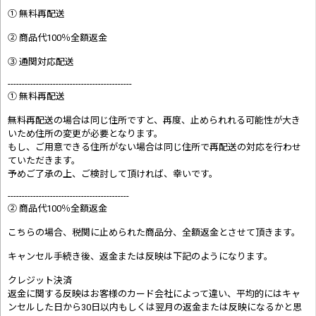
① 無料再配送
② 商品代100％全額返金
③ 通関対応配送
--------------------------------------------
① 無料再配送
無料再配送の場合は同じ住所ですと、再度、止められれる可能性が大き
いため住所の変更が必要となります。
もし、ご用意できる住所がない場合は同じ住所で再配送の対応を行わせ
ていただきます。
予めご了承の上、ご検討して頂ければ、幸いです。
-------------------------------------------
② 商品代100％全額返金
こちらの場合、税関に止められた商品分、全額返金とさせて頂きます。
キャンセル手続き後、返金または反映は下記のようになります。
クレジット決済
返金に関する反映はお客様のカード会社によって違い、平均的にはキャ
ンセルした日から30日以内もしくは翌月の返金または反映になるかと思