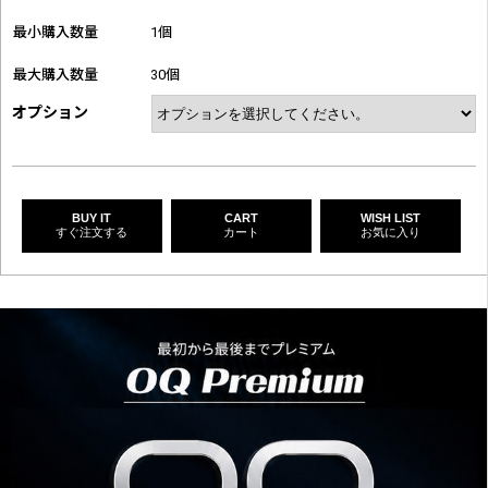
最小購入数量
1個
最大購入数量
30個
オプション
BUY IT
CART
WISH LIST
すぐ注文する
カート
お気に入り