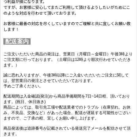
つ利益が損になります。
ですが、お客様に安心してまたご利用して頂けるようしたいがためにこ
のような対応を行わせて頂いております。
お客様に最善の対応を尽くしていますのでご理解と共に宜しくお願い致
します！
配送案内
ご注文いただいた商品の発注は、営業日（月曜日～金曜日）午後3時より
ご注文順に行っております。（土曜日は12時より順次行わせていただき
ます。）
誠に恐れ入りますが、午後3時以降にご入金いただいたご注文に関して
は、翌営業日の発注とさせていただいております。
予めご了承ください。
配送期間は入金確認(発注)から商品準備期間を7日~14日程、頂いており
ます。(祝日、休日抜き)
商品によっては、取引先工場や配送業者でのトラブル（在庫切れ、お休
み、不良品、交換など）があった場合、配送が遅延する可能性がござい
ますので、ご了承の程、宜しくお願い申し上げます。
商品発送後は追跡番号が記載されている発送完了メールを配信させて頂
きます。