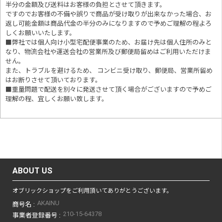
半分の金額及び送料はお客様の負担とさせて頂きます。
ですのでお客様の不備や誤りで商品が受け取りが出来なかった場合、お
返し可能金額は商品代金の半分のみになりますので予めご理解の程よろ
しくお願いいたします。
■
弊社では個人向け小型宅配便事業のため、お届け先は個人住所のみと
なり、物流会社や運送会社の営業所及び郵便局留めはご利用いただけま
せん。
また、トラブルを避けるため、 コンビニ受け取り、郵便局、営業所留め
はお断りさせて頂いております。
■重量問題で配送を別々に発送させて頂く場合がございますので予めご
理解の程、宜しくお願い致します。
ABOUT US
オブリックショップをご利用頂いてありがとうございます。
AKAINU
商号名 :
210-15-64378
事業者登録番号 :