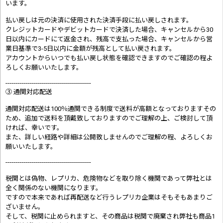
います。
払い戻しは元の決済に使用された決済手段に払い戻しされます。
クレジットカードやデビットカードで決済した場合、キャンセルから30
日以内にカードにて返金され、残高で支払った場合、キャンセルから営
業日基準で3-5日以内に金額が残高として払い戻されます。
アカウントからいつでも払い戻し状態を確認できますのでご確認の程よ
ろしくお願いいたします。
-------------------------------------------
③ 通関対応配送
通関対応配送は100％通関できる制度で送料が高額となっておりますその
ため、追加で送料を頂戴致しておりますのでご理解の上、ご検討して頂
ければ、幸いです。
また、詳しい経路や詳細は公開致しませんのでご理解の程、よろしくお
願いいたします。
-------------------------------------------
税関とは偽物、レプリカ、危険物などを取り除く機関であって弊社とは
全く関係のない機関になります。
ですので本来であれば再配送など行うレプリカ企業はそもそもあまりご
ざいません。
そして、税関に止められますと、その商品は税関で廃棄され弊社も商品1