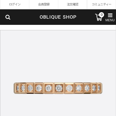
ログイン
会員登録
注文確認
コミュニティー
0
OBLIQUE SHOP
MENU