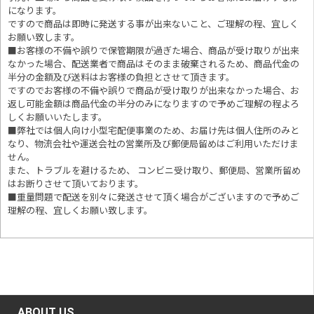
になります。
ですので商品は即時に発送する事が出来ないこと、ご理解の程、宜しく
お願い致します。
■お客様の不備や誤りで保管期限が過ぎた場合、商品が受け取りが出来
なかった場合、配送業者で商品はそのまま破棄されるため、商品代金の
半分の金額及び送料はお客様の負担とさせて頂きます。
ですのでお客様の不備や誤りで商品が受け取りが出来なかった場合、お
返し可能金額は商品代金の半分のみになりますので予めご理解の程よろ
しくお願いいたします。
■
弊社では個人向け小型宅配便事業のため、お届け先は個人住所のみと
なり、物流会社や運送会社の営業所及び郵便局留めはご利用いただけま
せん。
また、トラブルを避けるため、 コンビニ受け取り、郵便局、営業所留め
はお断りさせて頂いております。
■重量問題で配送を別々に発送させて頂く場合がございますので予めご
理解の程、宜しくお願い致します。
ABOUT US