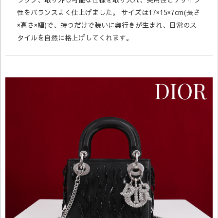
性をバランスよく仕上げました。 サイズは17×15×7cm(長さ
×高さ×幅)で、持つだけで装いに奥行きが生まれ、日常のス
タイルを自然に格上げしてくれます。