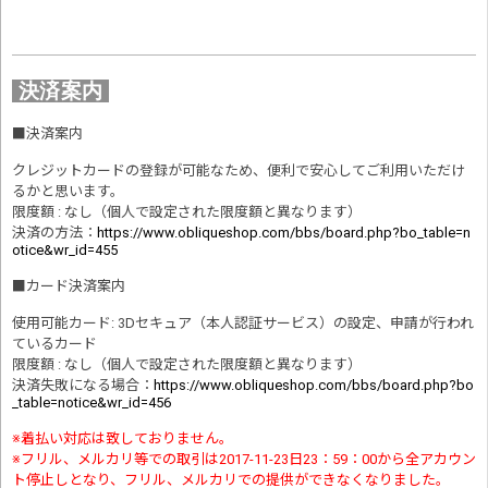
決済案内
■
決済案内
クレジットカードの登録が可能なため、便利で安心してご利用いただけ
るかと思います。
限度額 : なし（個人で設定された限度額と異なります）
決済の方法
：
https://www.obliqueshop.com/bbs/board.php?bo_table=n
otice&wr_id=455
■
カード決済案内
使用可能カード: 3Dセキュア（本人認証サービス）の設定、申請が行われ
ているカード
限度額 : なし（個人で設定された限度額と異なります）
決済失敗になる場合
：
https://www.obliqueshop.com/bbs/board.php?bo
_table=notice&wr_id=456
※着払い対応は致しておりません。
※フリル、メルカリ等での取引は2017-11-23日23：59：00から全アカウン
ト停止しとなり、フリル、メルカリでの提供ができなくなりました。