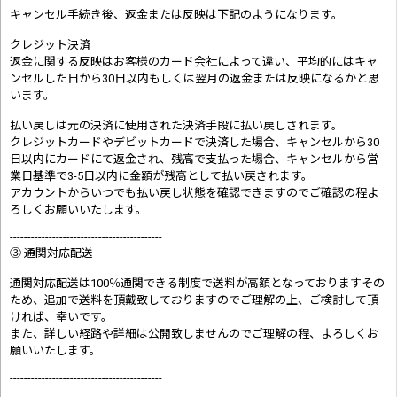
キャンセル手続き後、返金または反映は下記のようになります。
クレジット決済
返金に関する反映はお客様のカード会社によって違い、平均的にはキャ
ンセルした日から30日以内もしくは翌月の返金または反映になるかと思
います。
払い戻しは元の決済に使用された決済手段に払い戻しされます。
クレジットカードやデビットカードで決済した場合、キャンセルから30
日以内にカードにて返金され、残高で支払った場合、キャンセルから営
業日基準で3-5日以内に金額が残高として払い戻されます。
アカウントからいつでも払い戻し状態を確認できますのでご確認の程よ
ろしくお願いいたします。
-------------------------------------------
③ 通関対応配送
通関対応配送は100％通関できる制度で送料が高額となっておりますその
ため、追加で送料を頂戴致しておりますのでご理解の上、ご検討して頂
ければ、幸いです。
また、詳しい経路や詳細は公開致しませんのでご理解の程、よろしくお
願いいたします。
-------------------------------------------