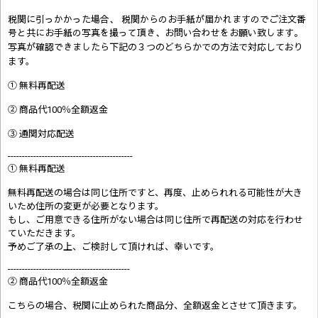
税関に引っかかった場合、 税関からのお手紙が届かれますのでご注文番
号と共にお手紙の写真を撮って頂き、お問い合わせをお願い致します。
写真が確認できましたら
下記の３つのどちらかでの方法で対応しており
ます。
① 無料再配送
② 商品代100％全額返金
③ 通関対応配送
--------------------------------------------
① 無料再配送
無料再配送の場合は同じ住所ですと、再度、止められれる可能性が大き
いため住所の変更が必要となります。
もし、ご用意できる住所がない場合は同じ住所で再配送の対応を行わせ
ていただきます。
予めご了承の上、ご検討して頂ければ、幸いです。
-------------------------------------------
② 商品代100％全額返金
こちらの場合、税関に止められた商品分、全額返金とさせて頂きます。