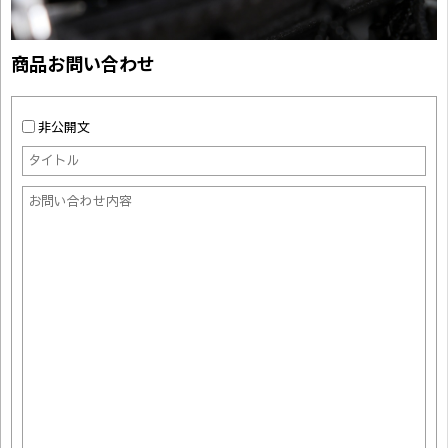
商品お問い合わせ
非公開文