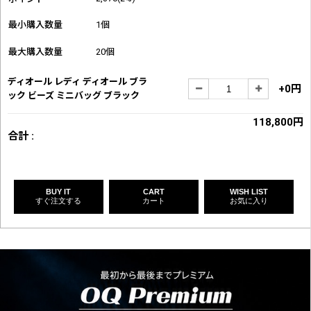
最小購入数量
1個
最大購入数量
20個
ディオール レディ ディオール ブラ
+0円
ック ビーズ ミニバッグ ブラック
118,800円
合計 :
BUY IT
CART
WISH LIST
すぐ注文する
カート
お気に入り