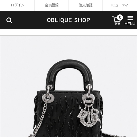
ログイン
会員登録
注文確認
コミュニティー
0
OBLIQUE SHOP
MENU