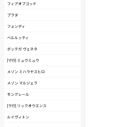
フィアオブゴッド
プラダ
フェンディ
ベルルッティ
ボッテガ ヴェネタ
[マ行] ミュウミュウ
メゾン ミハラヤスヒロ
メゾン マルジェラ
モンクレール
[ラ行] リックオウエンス
ルイヴィトン