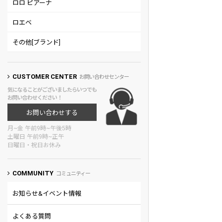
ロロ ピアーナ
ロエベ
その他[ブランド]
CUSTOMER CENTER
お問い合わせセンター
気になることがございましたらいつでも
お問い合わせください！
お問い合わせする
月~金 午前9時~午後5時
土曜日 午前9時~正午
日曜日・祝日お休み
COMMUNITY
コミュニティー
お知らせ&イベント情報
よくある質問