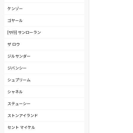
ケンゾー
ゴヤール
[サ行] サンローラン
ザ ロウ
ジルサンダー
ジバンシー
シュプリーム
シャネル
ステューシー
ストンアイランド
セント マイケル