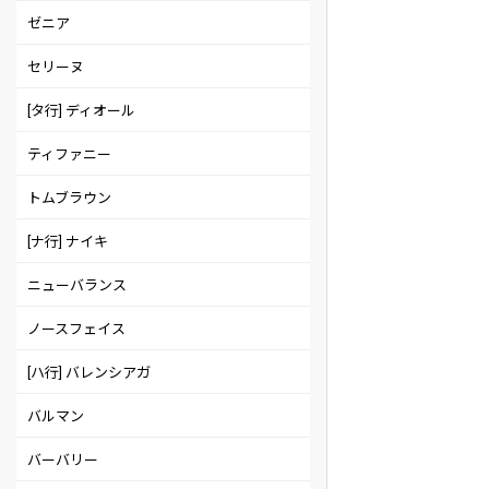
ゼニア
セリーヌ
[タ行] ディオール
ティファニー
トムブラウン
[ナ行] ナイキ
ニューバランス
ノースフェイス
[ハ行] バレンシアガ
バルマン
バーバリー