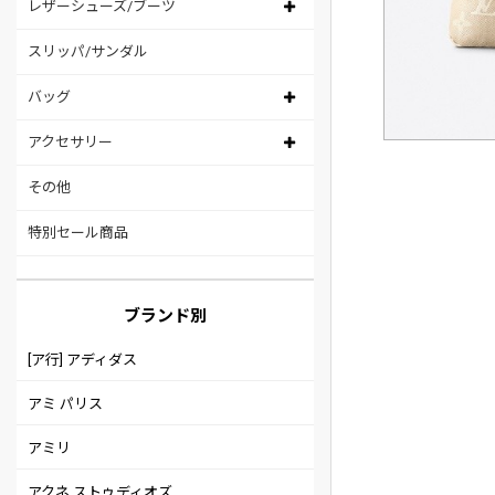
レザーシューズ/ブーツ
スリッパ/サンダル
バッグ
アクセサリー
その他
特別セール商品
ブランド別
[ア行] アディダス
アミ パリス
アミリ
アクネ ストゥディオズ