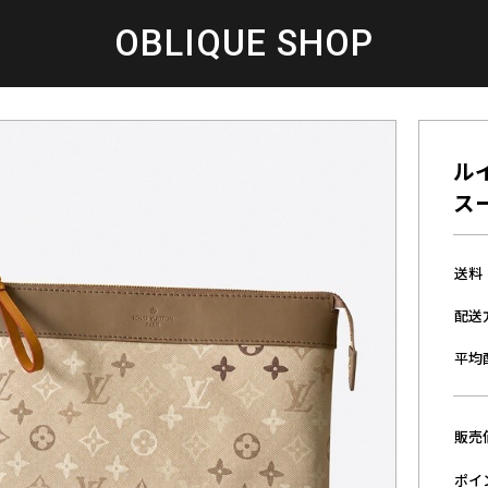
OBLIQUE SHOP
ル
スー
送料
配送
平均
販売
ポイ