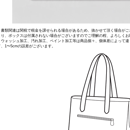
、書類関連は関税で税金を課せられる場合があるため、抜かせて頂く場合がご
より、ボックスは付属されない場合がございますのでご理解の程、よろしくお
、
ウォッシュ加工、汚れ加工、ペイント加工等は商品個々、個体差によって違
、1〜5cmの誤差がございます。