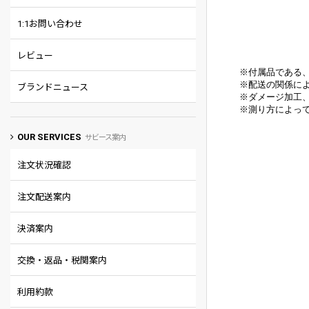
1:1お問い合わせ
レビュー
※付属品である
※配送の関係に
ブランドニュース
※
ダメージ加工
※
測り方によって
OUR SERVICES
サビース案内
注文状況確認
注文配送案内
決済案内
交換・返品・税関案内
利用約款