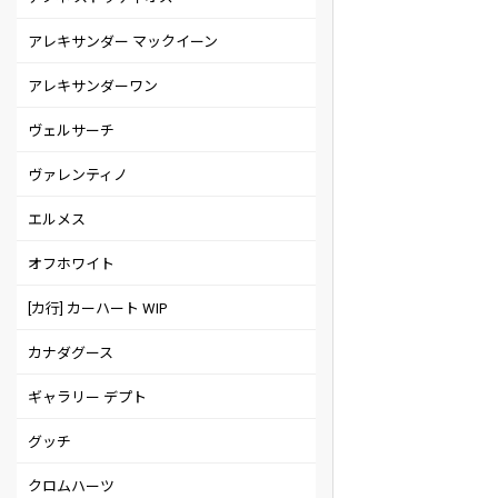
アレキサンダー マックイーン
アレキサンダーワン
ヴェルサーチ
ヴァレンティノ
エルメス
オフホワイト
[カ行] カーハート WIP
カナダグース
ギャラリー デプト
グッチ
クロムハーツ